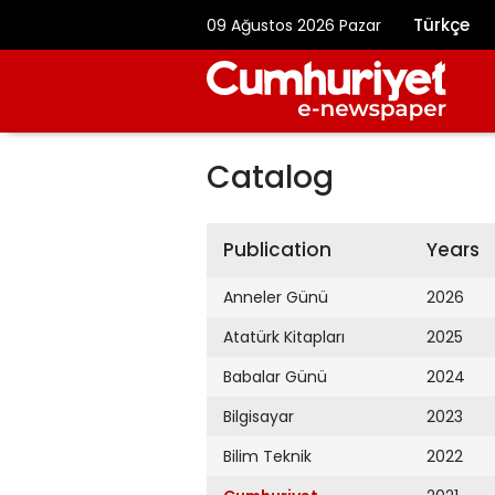
Türkçe
09 Ağustos 2026 Pazar
Catalog
Publication
Years
Anneler Günü
2026
Atatürk Kitapları
2025
Babalar Günü
2024
Bilgisayar
2023
Bilim Teknik
2022