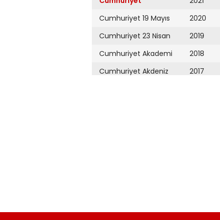
Cumhuriyet
2021
Cumhuriyet 19 Mayıs
2020
Cumhuriyet 23 Nisan
2019
Cumhuriyet Akademi
2018
Cumhuriyet Akdeniz
2017
Cumhuriyet Alışveriş
2016
Cumhuriyet Almanya
2015
Cumhuriyet Anadolu
2014
Cumhuriyet Ankara
2013
Cumhuriyet Büyük
2012
Taaruz
2011
Cumhuriyet
Cumartesi
2010
Cumhuriyet Çevre
2009