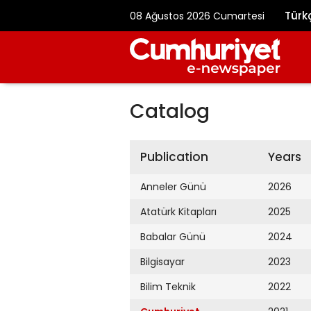
Türk
08 Ağustos 2026 Cumartesi
Catalog
Publication
Years
Anneler Günü
2026
Atatürk Kitapları
2025
Babalar Günü
2024
Bilgisayar
2023
Bilim Teknik
2022