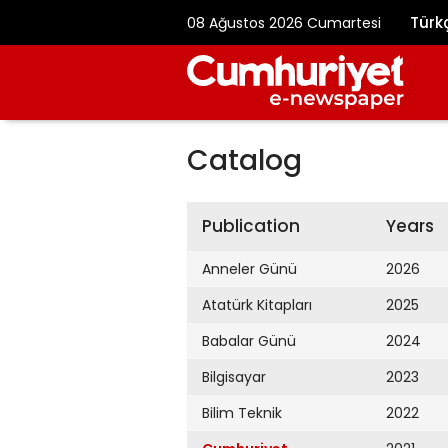
Türk
08 Ağustos 2026 Cumartesi
Catalog
Publication
Years
Anneler Günü
2026
Atatürk Kitapları
2025
Babalar Günü
2024
Bilgisayar
2023
Bilim Teknik
2022