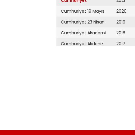
Cumhuriyet
2021
Cumhuriyet 19 Mayıs
2020
Cumhuriyet 23 Nisan
2019
Cumhuriyet Akademi
2018
Cumhuriyet Akdeniz
2017
Cumhuriyet Alışveriş
2016
Cumhuriyet Almanya
2015
Cumhuriyet Anadolu
2014
Cumhuriyet Ankara
2013
Cumhuriyet Büyük
2012
Taaruz
2011
Cumhuriyet
Cumartesi
2010
Cumhuriyet Çevre
2009