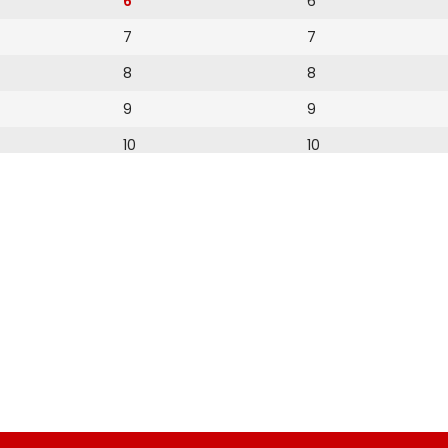
6
6
7
7
8
8
9
9
10
10
11
11
12
12
13
14
15
16
17
18