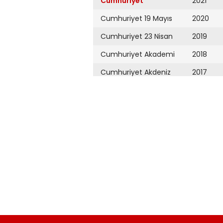
Cumhuriyet
2021
Cumhuriyet 19 Mayıs
2020
Cumhuriyet 23 Nisan
2019
Cumhuriyet Akademi
2018
Cumhuriyet Akdeniz
2017
Cumhuriyet Alışveriş
2016
Cumhuriyet Almanya
2015
Cumhuriyet Anadolu
2014
Cumhuriyet Ankara
2013
Cumhuriyet Büyük
2012
Taaruz
2011
Cumhuriyet
Cumartesi
2010
Cumhuriyet Çevre
2009