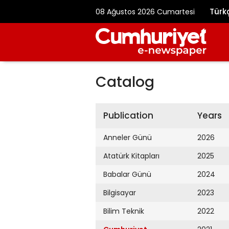
Türk
08 Ağustos 2026 Cumartesi
Catalog
Publication
Years
Anneler Günü
2026
Atatürk Kitapları
2025
Babalar Günü
2024
Bilgisayar
2023
Bilim Teknik
2022