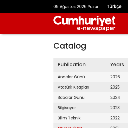
Türkçe
09 Ağustos 2026 Pazar
Catalog
Publication
Years
Anneler Günü
2026
Atatürk Kitapları
2025
Babalar Günü
2024
Bilgisayar
2023
Bilim Teknik
2022