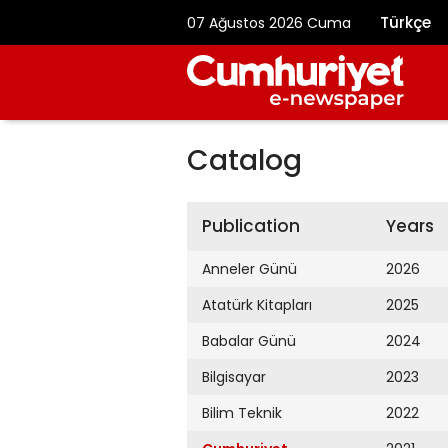
Türkçe
07 Ağustos 2026 Cuma
Catalog
Publication
Years
Anneler Günü
2026
Atatürk Kitapları
2025
Babalar Günü
2024
Bilgisayar
2023
Bilim Teknik
2022