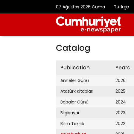
Türkçe
07 Ağustos 2026 Cuma
Catalog
Publication
Years
Anneler Günü
2026
Atatürk Kitapları
2025
Babalar Günü
2024
Bilgisayar
2023
Bilim Teknik
2022