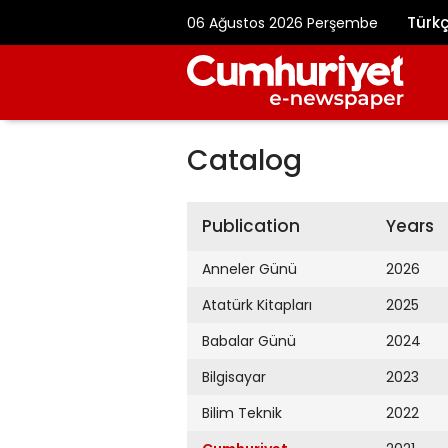
Türk
06 Ağustos 2026 Perşembe
Catalog
Publication
Years
Anneler Günü
2026
Atatürk Kitapları
2025
Babalar Günü
2024
Bilgisayar
2023
Bilim Teknik
2022