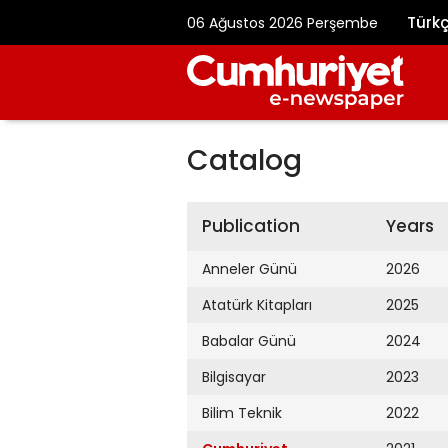
Türk
06 Ağustos 2026 Perşembe
Catalog
Publication
Years
Anneler Günü
2026
Atatürk Kitapları
2025
Babalar Günü
2024
Bilgisayar
2023
Bilim Teknik
2022