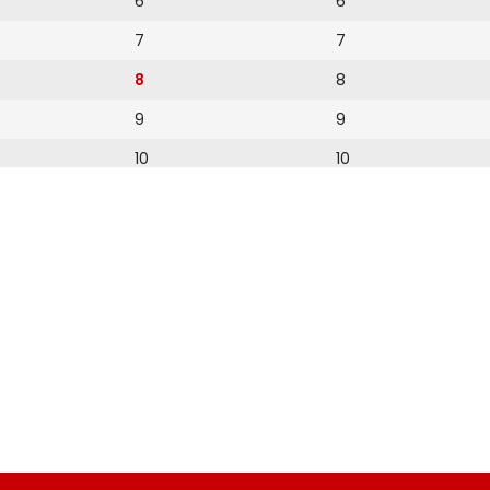
6
6
7
7
8
8
9
9
10
10
11
11
12
12
13
14
15
16
17
18