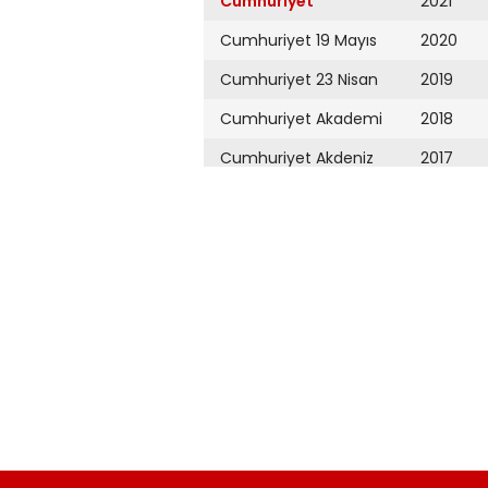
Cumhuriyet
2021
Cumhuriyet 19 Mayıs
2020
Cumhuriyet 23 Nisan
2019
Cumhuriyet Akademi
2018
Cumhuriyet Akdeniz
2017
Cumhuriyet Alışveriş
2016
Cumhuriyet Almanya
2015
Cumhuriyet Anadolu
2014
Cumhuriyet Ankara
2013
Cumhuriyet Büyük
2012
Taaruz
2011
Cumhuriyet
Cumartesi
2010
Cumhuriyet Çevre
2009