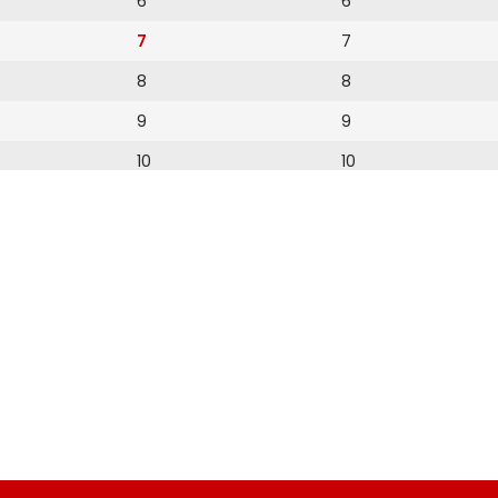
6
6
7
7
8
8
9
9
10
10
11
11
12
12
13
14
15
16
17
18