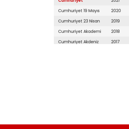
Cumhuriyet
2021
Cumhuriyet 19 Mayıs
2020
Cumhuriyet 23 Nisan
2019
Cumhuriyet Akademi
2018
Cumhuriyet Akdeniz
2017
Cumhuriyet Alışveriş
2016
Cumhuriyet Almanya
2015
Cumhuriyet Anadolu
2014
Cumhuriyet Ankara
2013
Cumhuriyet Büyük
2012
Taaruz
2011
Cumhuriyet
Cumartesi
2010
Cumhuriyet Çevre
2009