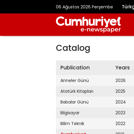
Türk
06 Ağustos 2026 Perşembe
Catalog
Publication
Years
Anneler Günü
2026
Atatürk Kitapları
2025
Babalar Günü
2024
Bilgisayar
2023
Bilim Teknik
2022