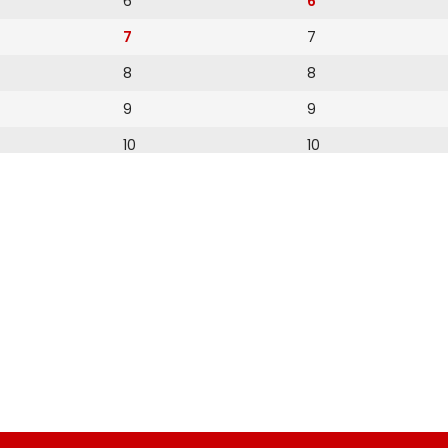
6
6
7
7
8
8
9
9
10
10
11
11
12
12
13
14
15
16
17
18