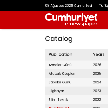
Türk
08 Ağustos 2026 Cumartesi
Catalog
Publication
Years
Anneler Günü
2026
Atatürk Kitapları
2025
Babalar Günü
2024
Bilgisayar
2023
Bilim Teknik
2022