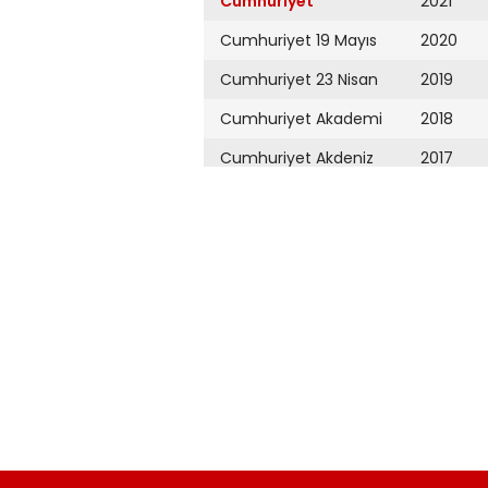
Cumhuriyet
2021
Cumhuriyet 19 Mayıs
2020
Cumhuriyet 23 Nisan
2019
Cumhuriyet Akademi
2018
Cumhuriyet Akdeniz
2017
Cumhuriyet Alışveriş
2016
Cumhuriyet Almanya
2015
Cumhuriyet Anadolu
2014
Cumhuriyet Ankara
2013
Cumhuriyet Büyük
2012
Taaruz
2011
Cumhuriyet
Cumartesi
2010
Cumhuriyet Çevre
2009