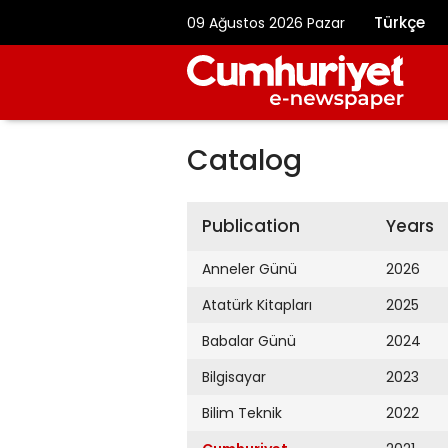
Türkçe
09 Ağustos 2026 Pazar
Catalog
Publication
Years
Anneler Günü
2026
Atatürk Kitapları
2025
Babalar Günü
2024
Bilgisayar
2023
Bilim Teknik
2022