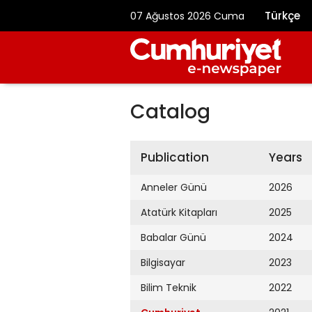
Türkçe
07 Ağustos 2026 Cuma
Catalog
Publication
Years
Anneler Günü
2026
Atatürk Kitapları
2025
Babalar Günü
2024
Bilgisayar
2023
Bilim Teknik
2022