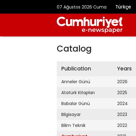
Türkçe
07 Ağustos 2026 Cuma
Catalog
Publication
Years
Anneler Günü
2026
Atatürk Kitapları
2025
Babalar Günü
2024
Bilgisayar
2023
Bilim Teknik
2022