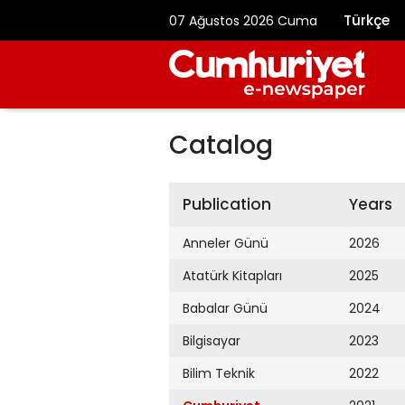
Türkçe
07 Ağustos 2026 Cuma
Catalog
Publication
Years
Anneler Günü
2026
Atatürk Kitapları
2025
Babalar Günü
2024
Bilgisayar
2023
Bilim Teknik
2022