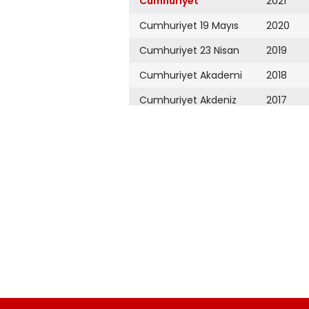
Cumhuriyet
2021
Cumhuriyet 19 Mayıs
2020
Cumhuriyet 23 Nisan
2019
Cumhuriyet Akademi
2018
Cumhuriyet Akdeniz
2017
Cumhuriyet Alışveriş
2016
Cumhuriyet Almanya
2015
Cumhuriyet Anadolu
2014
Cumhuriyet Ankara
2013
Cumhuriyet Büyük
2012
Taaruz
2011
Cumhuriyet
Cumartesi
2010
Cumhuriyet Çevre
2009