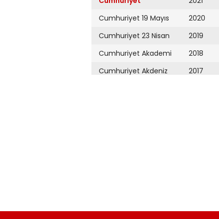
Cumhuriyet
2021
Cumhuriyet 19 Mayıs
2020
Cumhuriyet 23 Nisan
2019
Cumhuriyet Akademi
2018
Cumhuriyet Akdeniz
2017
Cumhuriyet Alışveriş
2016
Cumhuriyet Almanya
2015
Cumhuriyet Anadolu
2014
Cumhuriyet Ankara
2013
Cumhuriyet Büyük
2012
Taaruz
2011
Cumhuriyet
Cumartesi
2010
Cumhuriyet Çevre
2009