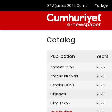
Türkçe
07 Ağustos 2026 Cuma
Catalog
Publication
Years
Anneler Günü
2026
Atatürk Kitapları
2025
Babalar Günü
2024
Bilgisayar
2023
Bilim Teknik
2022