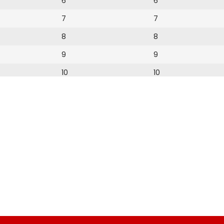
6
6
7
7
8
8
9
9
10
10
11
11
12
12
13
14
15
16
19
20