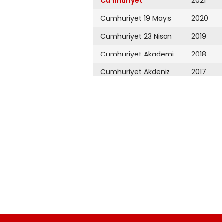
Cumhuriyet
2021
Cumhuriyet 19 Mayıs
2020
Cumhuriyet 23 Nisan
2019
Cumhuriyet Akademi
2018
Cumhuriyet Akdeniz
2017
Cumhuriyet Alışveriş
2016
Cumhuriyet Almanya
2015
Cumhuriyet Anadolu
2014
Cumhuriyet Ankara
2013
Cumhuriyet Büyük
2012
Taaruz
2011
Cumhuriyet
Cumartesi
2010
Cumhuriyet Çevre
2009