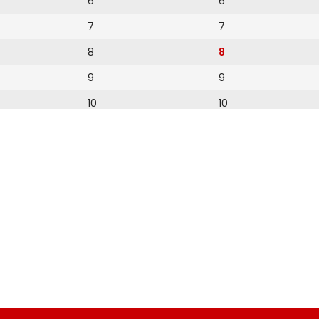
6
6
7
7
8
8
9
9
10
10
11
11
12
12
13
14
15
16
19
20