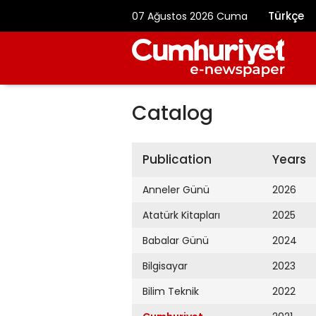
Türkçe
07 Ağustos 2026 Cuma
Catalog
Publication
Years
Anneler Günü
2026
Atatürk Kitapları
2025
Babalar Günü
2024
Bilgisayar
2023
Bilim Teknik
2022