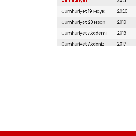
Cumhuriyet
2021
Cumhuriyet 19 Mayıs
2020
Cumhuriyet 23 Nisan
2019
Cumhuriyet Akademi
2018
Cumhuriyet Akdeniz
2017
Cumhuriyet Alışveriş
2016
Cumhuriyet Almanya
2015
Cumhuriyet Anadolu
2014
Cumhuriyet Ankara
2013
Cumhuriyet Büyük
2012
Taaruz
2011
Cumhuriyet
Cumartesi
2010
Cumhuriyet Çevre
2009