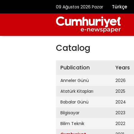
Türkçe
09 Ağustos 2026 Pazar
Catalog
Publication
Years
Anneler Günü
2026
Atatürk Kitapları
2025
Babalar Günü
2024
Bilgisayar
2023
Bilim Teknik
2022