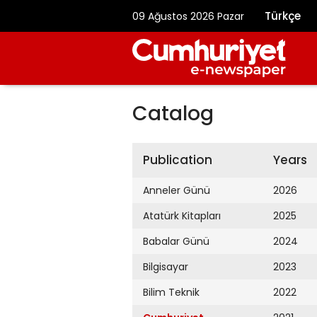
Türkçe
09 Ağustos 2026 Pazar
Catalog
Publication
Years
Anneler Günü
2026
Atatürk Kitapları
2025
Babalar Günü
2024
Bilgisayar
2023
Bilim Teknik
2022