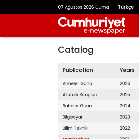
Türkçe
07 Ağustos 2026 Cuma
Catalog
Publication
Years
Anneler Günü
2026
Atatürk Kitapları
2025
Babalar Günü
2024
Bilgisayar
2023
Bilim Teknik
2022