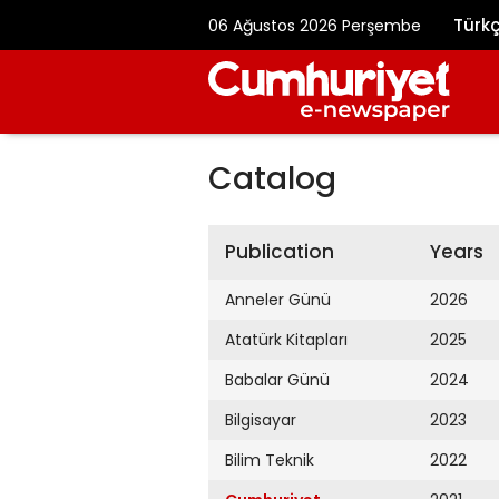
Türk
06 Ağustos 2026 Perşembe
Catalog
Publication
Years
Anneler Günü
2026
Atatürk Kitapları
2025
Babalar Günü
2024
Bilgisayar
2023
Bilim Teknik
2022