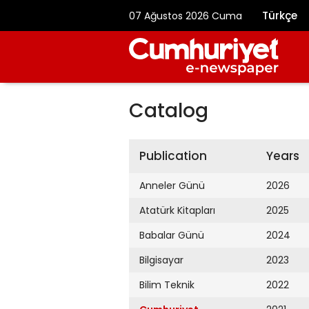
Türkçe
07 Ağustos 2026 Cuma
Catalog
Publication
Years
Anneler Günü
2026
Atatürk Kitapları
2025
Babalar Günü
2024
Bilgisayar
2023
Bilim Teknik
2022