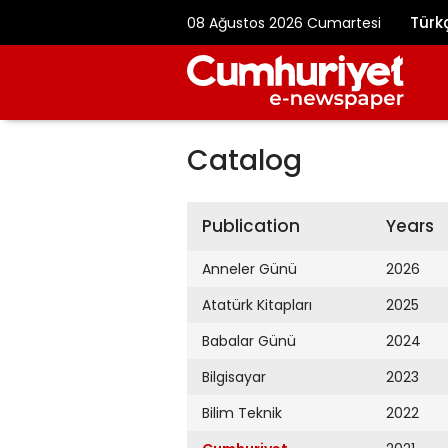
Türk
08 Ağustos 2026 Cumartesi
Catalog
Publication
Years
Anneler Günü
2026
Atatürk Kitapları
2025
Babalar Günü
2024
Bilgisayar
2023
Bilim Teknik
2022