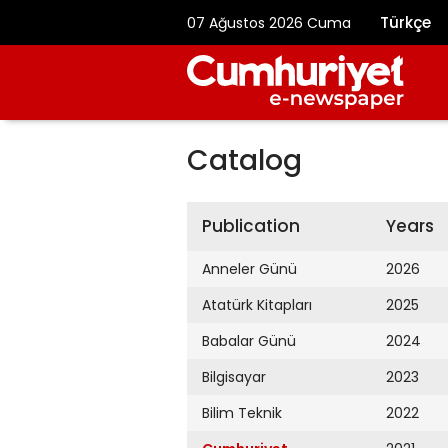
Türkçe
07 Ağustos 2026 Cuma
Catalog
Publication
Years
Anneler Günü
2026
Atatürk Kitapları
2025
Babalar Günü
2024
Bilgisayar
2023
Bilim Teknik
2022