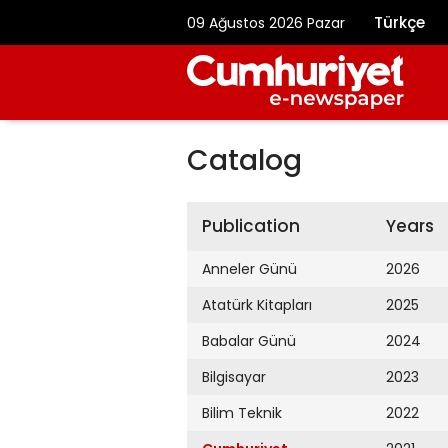
Türkçe
09 Ağustos 2026 Pazar
Catalog
Publication
Years
Anneler Günü
2026
Atatürk Kitapları
2025
Babalar Günü
2024
Bilgisayar
2023
Bilim Teknik
2022