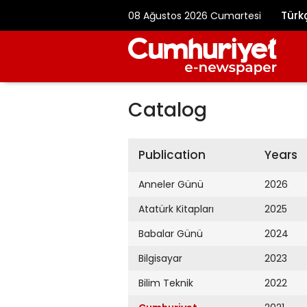
Türk
08 Ağustos 2026 Cumartesi
Catalog
Publication
Years
Anneler Günü
2026
Atatürk Kitapları
2025
Babalar Günü
2024
Bilgisayar
2023
Bilim Teknik
2022