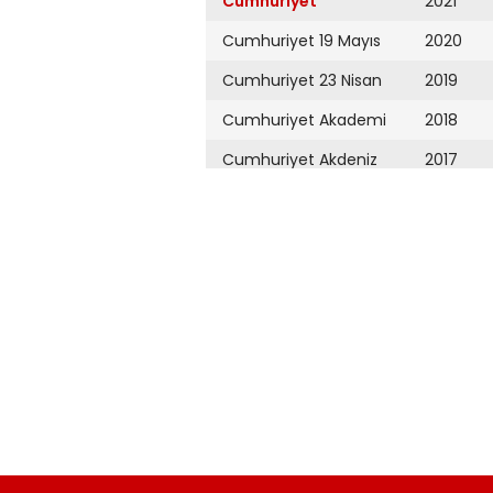
Cumhuriyet
2021
Cumhuriyet 19 Mayıs
2020
Cumhuriyet 23 Nisan
2019
Cumhuriyet Akademi
2018
Cumhuriyet Akdeniz
2017
Cumhuriyet Alışveriş
2016
Cumhuriyet Almanya
2015
Cumhuriyet Anadolu
2014
Cumhuriyet Ankara
2013
Cumhuriyet Büyük
2012
Taaruz
2011
Cumhuriyet
Cumartesi
2010
Cumhuriyet Çevre
2009