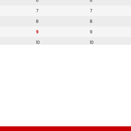
6
6
7
7
8
8
9
9
10
10
11
11
12
12
13
14
15
16
17
18