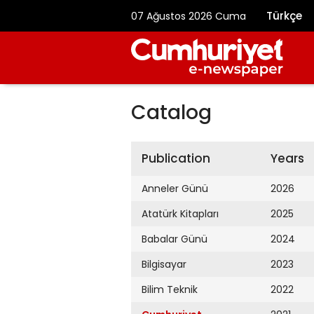
Türkçe
07 Ağustos 2026 Cuma
Catalog
Publication
Years
Anneler Günü
2026
Atatürk Kitapları
2025
Babalar Günü
2024
Bilgisayar
2023
Bilim Teknik
2022