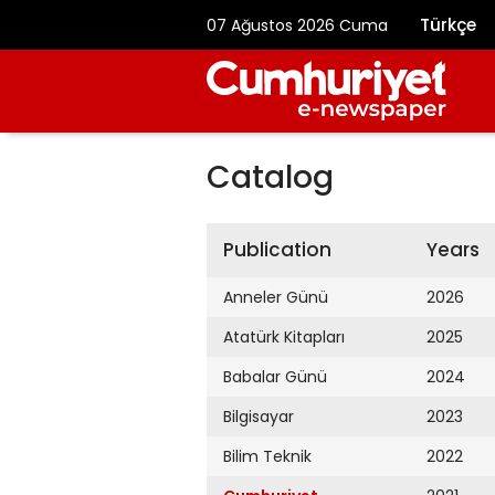
Türkçe
07 Ağustos 2026 Cuma
Catalog
Publication
Years
Anneler Günü
2026
Atatürk Kitapları
2025
Babalar Günü
2024
Bilgisayar
2023
Bilim Teknik
2022