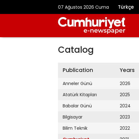
Türkçe
07 Ağustos 2026 Cuma
Catalog
Publication
Years
Anneler Günü
2026
Atatürk Kitapları
2025
Babalar Günü
2024
Bilgisayar
2023
Bilim Teknik
2022