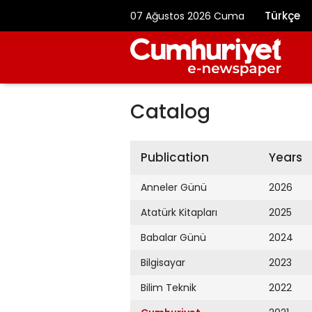
Türkçe
07 Ağustos 2026 Cuma
Catalog
Publication
Years
Anneler Günü
2026
Atatürk Kitapları
2025
Babalar Günü
2024
Bilgisayar
2023
Bilim Teknik
2022