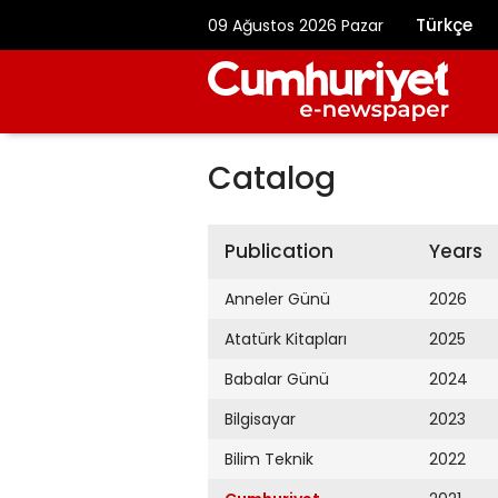
Türkçe
09 Ağustos 2026 Pazar
Catalog
Publication
Years
Anneler Günü
2026
Atatürk Kitapları
2025
Babalar Günü
2024
Bilgisayar
2023
Bilim Teknik
2022