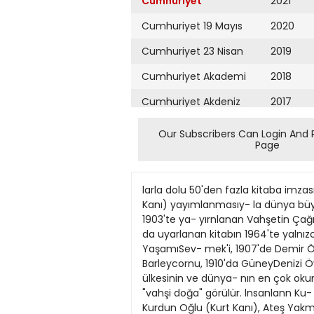
Cumhuriyet
2021
Cumhuriyet 19 Mayıs
2020
Cumhuriyet 23 Nisan
2019
Cumhuriyet Akademi
2018
Cumhuriyet Akdeniz
2017
Cumhuriyet Alışveriş
2016
Our Subscribers Can Login And 
Page
Cumhuriyet Almanya
2015
Cumhuriyet Anadolu
2014
larla dolu 50'den fazla kitaba imzas
Cumhuriyet Ankara
2013
Kanı) yayımlanmasıy- la dünya büyü
1903'te ya- yırnlanan Vahşetin Çağ
Cumhuriyet Büyük
2012
da uyarlanan kitabın 1964'te yalnız
Taaruz
YaşamıSev- mek'i, 1907'de Demir Ökçe
2011
Barleycornu, 1910'da GüneyDenizi Öykü
Cumhuriyet
Cumartesi
ülkesinin ve dünya- nın en çok okun
2010
"vahşi doğa" görülür. lnsanlann Ku-
Cumhuriyet Çevre
2009
Kurdun Oğlu (Kurt Kanı), Ateş Yakmak