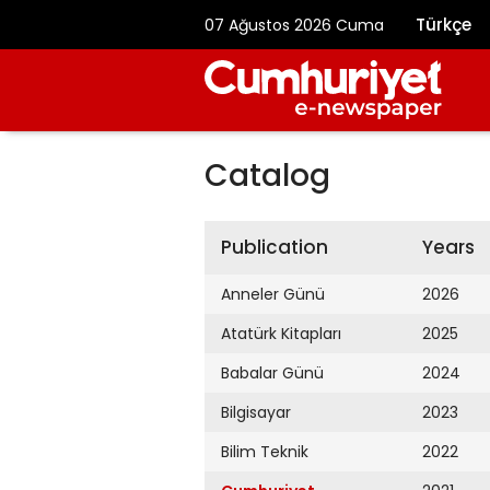
Türkçe
07 Ağustos 2026 Cuma
Catalog
Publication
Years
Anneler Günü
2026
Atatürk Kitapları
2025
Babalar Günü
2024
Bilgisayar
2023
Bilim Teknik
2022