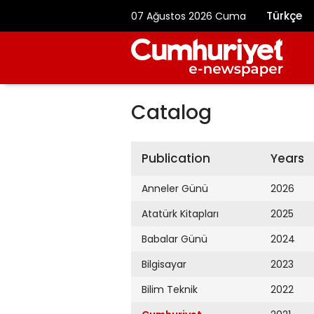
Türkçe
07 Ağustos 2026 Cuma
Catalog
Publication
Years
Anneler Günü
2026
Atatürk Kitapları
2025
Babalar Günü
2024
Bilgisayar
2023
Bilim Teknik
2022