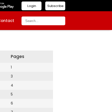
Login
Subscribe
Contact
Pages
1
3
4
5
6