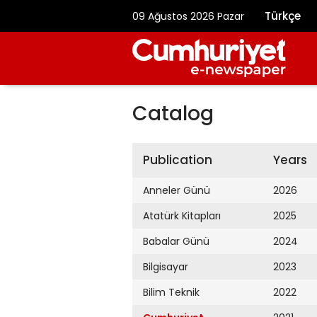
Türkçe
09 Ağustos 2026 Pazar
Catalog
Publication
Years
Anneler Günü
2026
Atatürk Kitapları
2025
Babalar Günü
2024
Bilgisayar
2023
Bilim Teknik
2022