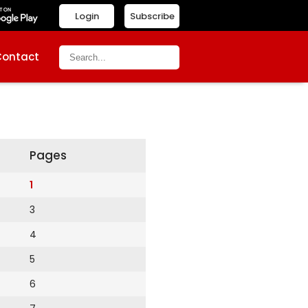
Login
Subscribe
Contact
Pages
1
3
4
5
6