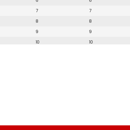
6
6
7
7
8
8
9
9
10
10
11
11
12
12
13
14
15
16
17
18