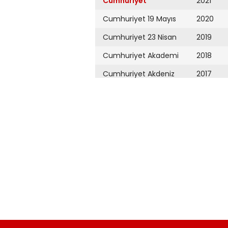
Cumhuriyet
2021
Cumhuriyet 19 Mayıs
2020
Cumhuriyet 23 Nisan
2019
Cumhuriyet Akademi
2018
Cumhuriyet Akdeniz
2017
Cumhuriyet Alışveriş
2016
Cumhuriyet Almanya
2015
Cumhuriyet Anadolu
2014
Cumhuriyet Ankara
2013
Cumhuriyet Büyük
2012
Taaruz
2011
Cumhuriyet
Cumartesi
2010
Cumhuriyet Çevre
2009