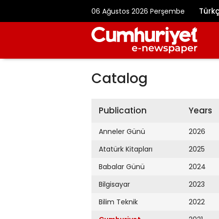
Türk
06 Ağustos 2026 Perşembe
Catalog
Publication
Years
Anneler Günü
2026
Atatürk Kitapları
2025
Babalar Günü
2024
Bilgisayar
2023
Bilim Teknik
2022