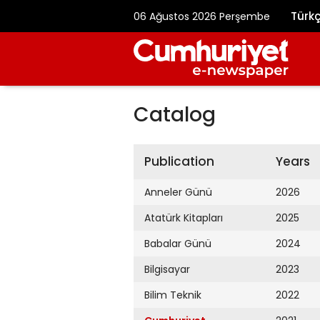
Türk
06 Ağustos 2026 Perşembe
Catalog
Publication
Years
Anneler Günü
2026
Atatürk Kitapları
2025
Babalar Günü
2024
Bilgisayar
2023
Bilim Teknik
2022