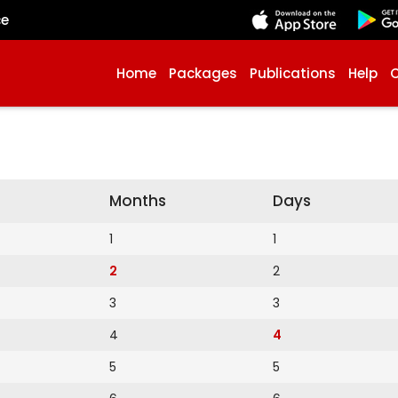
çe
Home
Packages
Publications
Help
Months
Days
1
1
2
2
3
3
4
4
5
5