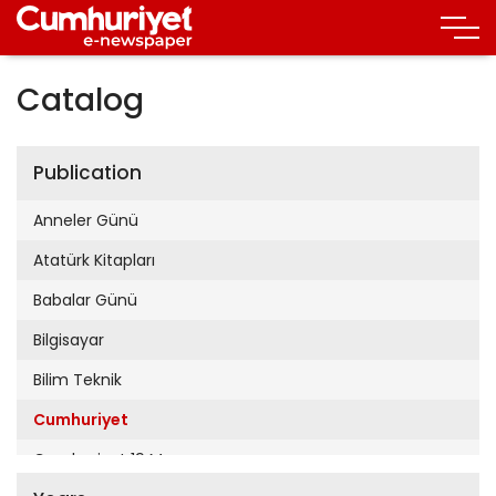
Catalog
Publication
Anneler Günü
Atatürk Kitapları
Babalar Günü
Bilgisayar
Bilim Teknik
Cumhuriyet
Cumhuriyet 19 Mayıs