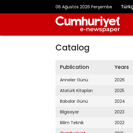
Türk
06 Ağustos 2026 Perşembe
Catalog
Publication
Years
Anneler Günü
2026
Atatürk Kitapları
2025
Babalar Günü
2024
Bilgisayar
2023
Bilim Teknik
2022