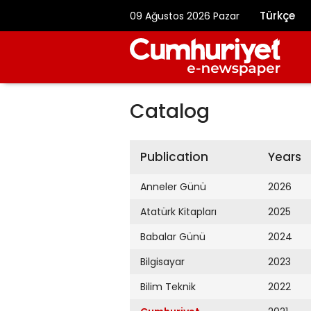
Türkçe
09 Ağustos 2026 Pazar
Catalog
Publication
Years
Anneler Günü
2026
Atatürk Kitapları
2025
Babalar Günü
2024
Bilgisayar
2023
Bilim Teknik
2022