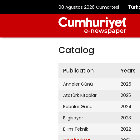
Türk
08 Ağustos 2026 Cumartesi
Catalog
Publication
Years
Anneler Günü
2026
Atatürk Kitapları
2025
Babalar Günü
2024
Bilgisayar
2023
Bilim Teknik
2022