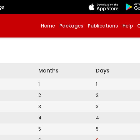
çe
Home
Packages
Publications
Help
Months
Days
1
1
2
2
3
3
4
4
5
5