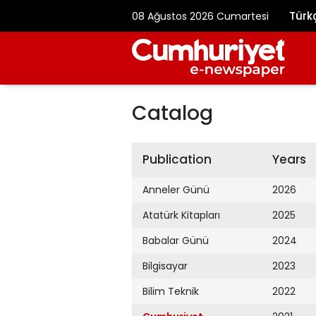
Türk
08 Ağustos 2026 Cumartesi
Catalog
Publication
Years
Anneler Günü
2026
Atatürk Kitapları
2025
Babalar Günü
2024
Bilgisayar
2023
Bilim Teknik
2022