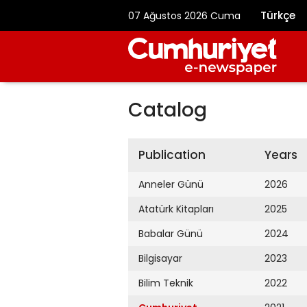
Türkçe
07 Ağustos 2026 Cuma
Catalog
Publication
Years
Anneler Günü
2026
Atatürk Kitapları
2025
Babalar Günü
2024
Bilgisayar
2023
Bilim Teknik
2022