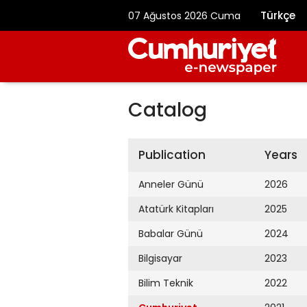
Türkçe
07 Ağustos 2026 Cuma
Catalog
Publication
Years
Anneler Günü
2026
Atatürk Kitapları
2025
Babalar Günü
2024
Bilgisayar
2023
Bilim Teknik
2022