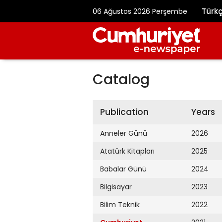
Türk
06 Ağustos 2026 Perşembe
Catalog
Publication
Years
Anneler Günü
2026
Atatürk Kitapları
2025
Babalar Günü
2024
Bilgisayar
2023
Bilim Teknik
2022