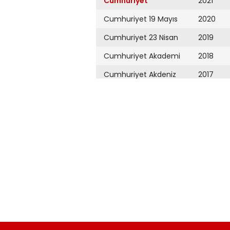
Cumhuriyet
2021
Cumhuriyet 19 Mayıs
2020
Cumhuriyet 23 Nisan
2019
Cumhuriyet Akademi
2018
Cumhuriyet Akdeniz
2017
Cumhuriyet Alışveriş
2016
Cumhuriyet Almanya
2015
Cumhuriyet Anadolu
2014
Cumhuriyet Ankara
2013
Cumhuriyet Büyük
2012
Taaruz
2011
Cumhuriyet
Cumartesi
2010
Cumhuriyet Çevre
2009