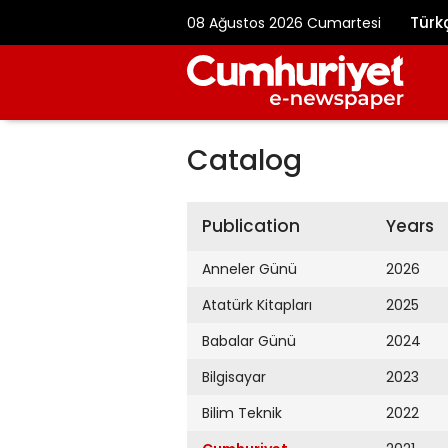
Türk
08 Ağustos 2026 Cumartesi
Catalog
Publication
Years
Anneler Günü
2026
Atatürk Kitapları
2025
Babalar Günü
2024
Bilgisayar
2023
Bilim Teknik
2022