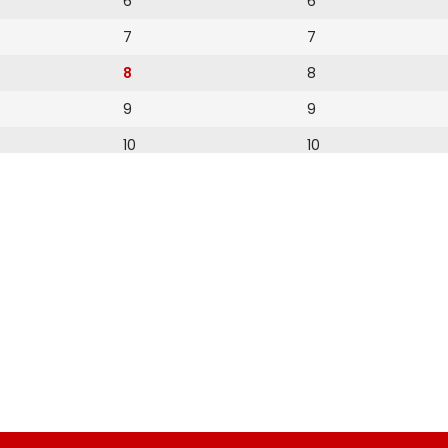
6
6
7
7
8
8
9
9
10
10
11
11
12
12
13
14
15
16
17
18