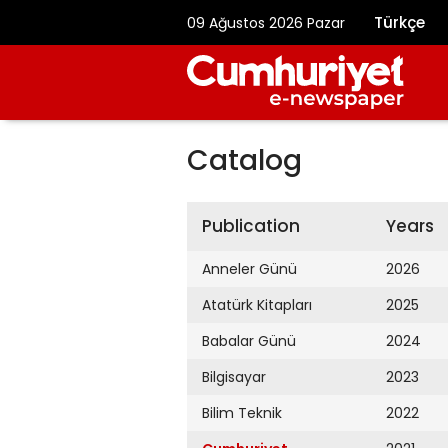
Türkçe
09 Ağustos 2026 Pazar
Catalog
Publication
Years
Anneler Günü
2026
Atatürk Kitapları
2025
Babalar Günü
2024
Bilgisayar
2023
Bilim Teknik
2022