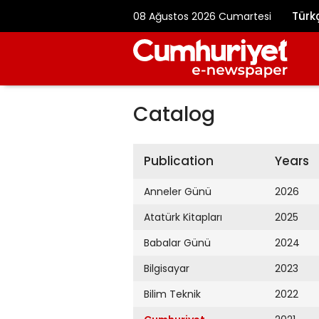
Türk
08 Ağustos 2026 Cumartesi
Catalog
Publication
Years
Anneler Günü
2026
Atatürk Kitapları
2025
Babalar Günü
2024
Bilgisayar
2023
Bilim Teknik
2022