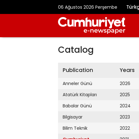
Türk
06 Ağustos 2026 Perşembe
Catalog
Publication
Years
Anneler Günü
2026
Atatürk Kitapları
2025
Babalar Günü
2024
Bilgisayar
2023
Bilim Teknik
2022