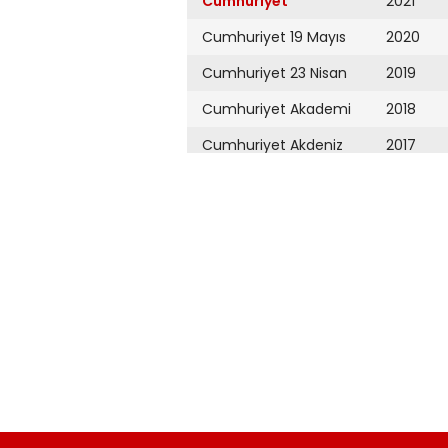
Cumhuriyet
2021
Cumhuriyet 19 Mayıs
2020
Cumhuriyet 23 Nisan
2019
Cumhuriyet Akademi
2018
Cumhuriyet Akdeniz
2017
Cumhuriyet Alışveriş
2016
Cumhuriyet Almanya
2015
Cumhuriyet Anadolu
2014
Cumhuriyet Ankara
2013
Cumhuriyet Büyük
2012
Taaruz
2011
Cumhuriyet
Cumartesi
2010
Cumhuriyet Çevre
2009